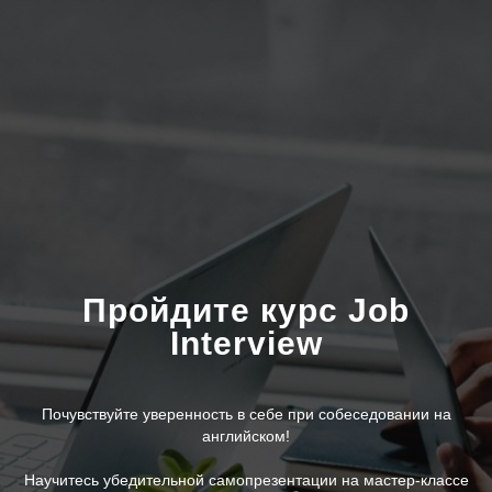
Пройдите курс Job
Interview
Почувствуйте уверенность в себе при собеседовании на
английском!
Научитесь убедительной самопрезентации на мастер-классе