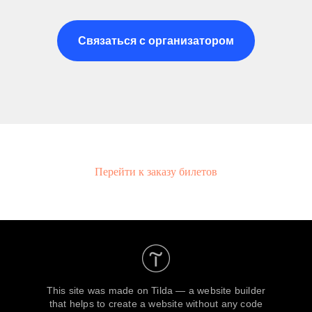
Связаться с организатором
Перейти к заказу билетов
This site was made on
Tilda — a website builder
that helps to create a website without any code