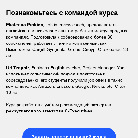
Познакомьтесь с командой курса
Ekaterina Prokina
, Job interview coach, преподаватель
английского и психолог с опытом работы в международных
компаниях. Подготовила к собеседованию более 30
соискателей, работает с такими компаниями, как
Вымпелком, Cargill, Syngenta, Grohe, Сибур. Стаж более 13
лет
Uri Tzaphir
, Business English teacher, Project Manager. Ури
использует холистический подход в подготовке к
собеседованию, его студенты получили job offers в таких
компаниях, как Amazon, Ericsson, Google, Nvidia, etc. Стаж
10 лет
Курс разработан с учётом рекомендаций экспертов
рекрутингового агентства C-Executives
Задать вопрос ведущей курса